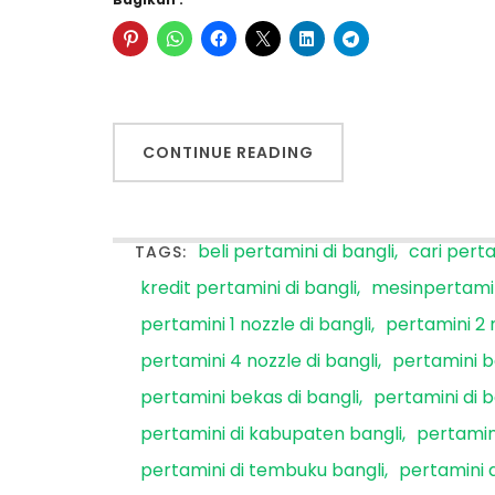
CONTINUE READING
beli pertamini di bangli
cari perta
TAGS:
kredit pertamini di bangli
mesinpertamin
pertamini 1 nozzle di bangli
pertamini 2 n
pertamini 4 nozzle di bangli
pertamini b
pertamini bekas di bangli
pertamini di b
pertamini di kabupaten bangli
pertamini
pertamini di tembuku bangli
pertamini d