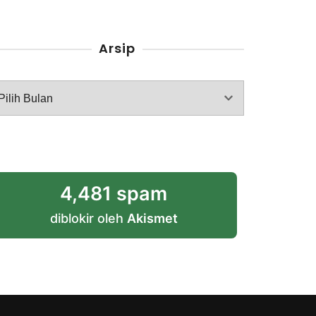
Arsip
rsip
4,481 spam
diblokir oleh
Akismet