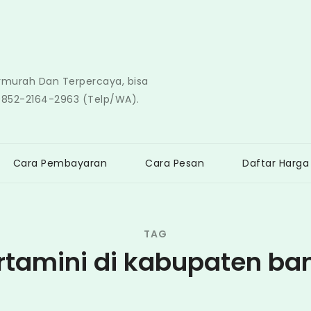
ermurah Dan Terpercaya, bisa
0852-2164-2963 (Telp/WA).
Cara Pembayaran
Cara Pesan
Daftar Harga
TAG
rtamini di kabupaten ban