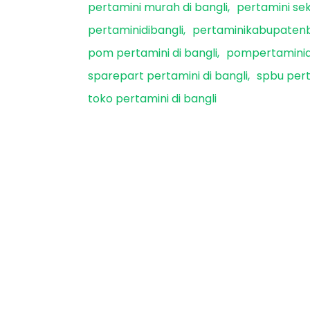
pertamini murah di bangli
pertamini sek
pertaminidibangli
pertaminikabupatenb
pom pertamini di bangli
pompertaminid
sparepart pertamini di bangli
spbu pert
toko pertamini di bangli