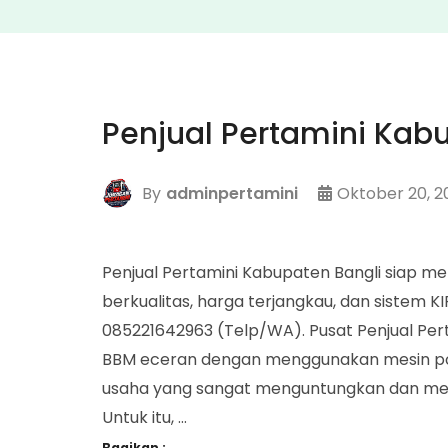
Penjual Pertamini Kab
By
adminpertamini
Oktober 20, 2
Penjual Pertamini Kabupaten Bangli siap m
berkualitas, harga terjangkau, dan sistem 
085221642963 (Telp/WA). Pusat Penjual Per
BBM eceran dengan menggunakan mesin pom 
usaha yang sangat menguntungkan dan men
Untuk itu, …
Bagikan :