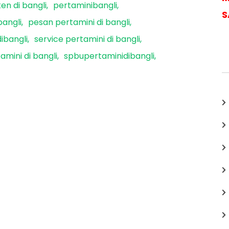
en di bangli
pertaminibangli
S
angli
pesan pertamini di bangli
ibangli
service pertamini di bangli
amini di bangli
spbupertaminidibangli