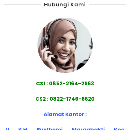
Hubungi Kami
CS1 : 0852-2164-2963
CS2 : 0822-1746-6620
Alamat Kantor :
Jl. K.H. Busthomi, Margabakti, Kec.