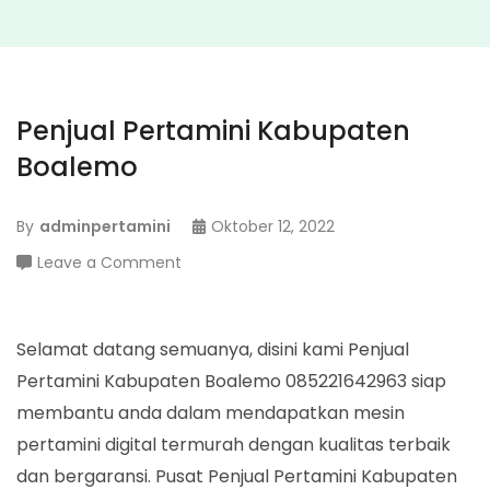
Penjual Pertamini Kabupaten
Boalemo
By
adminpertamini
Oktober 12, 2022
on
Leave a Comment
Penjual
Pertamini
Kabupaten
Selamat datang semuanya, disini kami Penjual
Boalemo
Pertamini Kabupaten Boalemo 085221642963 siap
membantu anda dalam mendapatkan mesin
pertamini digital termurah dengan kualitas terbaik
dan bergaransi. Pusat Penjual Pertamini Kabupaten