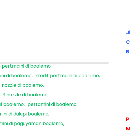
J
C
B
i pertmaini di boalemo
ini di boalemo
kredit pertmaini di boalemo
1 nozzle di boalemo
i 3 nozzle di boalemo
ni boalemo
pertamini di boalemo
ini di dulupi boalemo
P
mini di paguyaman boalemo
M