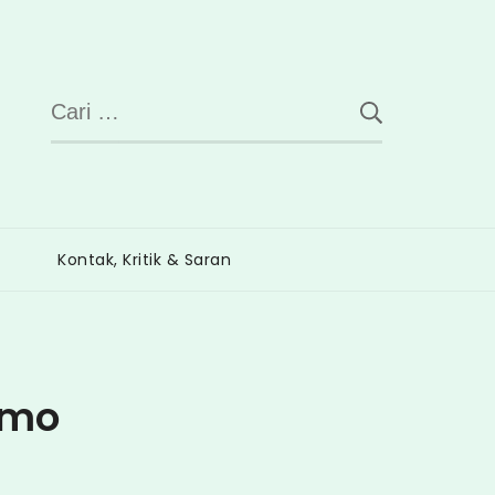
Cari
untuk:
Kontak, Kritik & Saran
emo