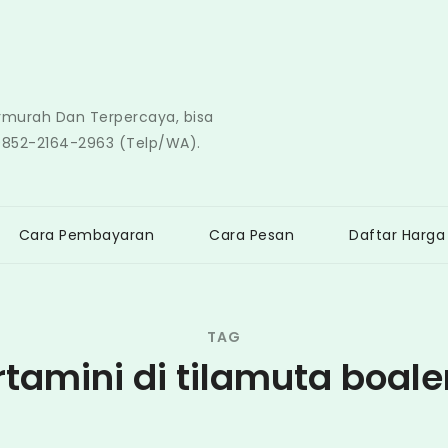
ermurah Dan Terpercaya, bisa
0852-2164-2963 (Telp/WA).
Cara Pembayaran
Cara Pesan
Daftar Harga
TAG
rtamini di tilamuta boal