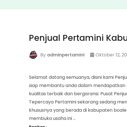
Penjual Pertamini Ka
By
adminpertamini
Oktober 12, 2
Selamat datang semuanya, disini kami Pen
siap membantu anda dalam mendapatkan me
kualitas terbaik dan bergaransi. Pusat Pen
Tepercaya Pertamini sekarang sedang menja
khususnya yang berada di kabupaten boalem
membuka usaha ini …
Bagikan :