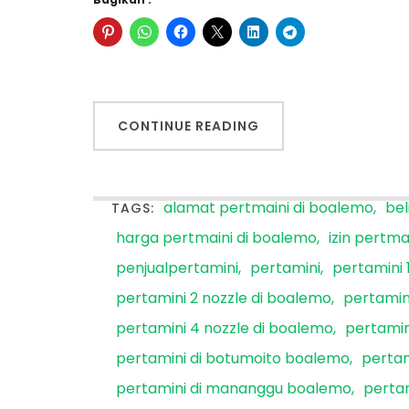
CONTINUE READING
alamat pertmaini di boalemo
bel
TAGS:
harga pertmaini di boalemo
izin pertma
penjualpertamini
pertamini
pertamini 
pertamini 2 nozzle di boalemo
pertamin
pertamini 4 nozzle di boalemo
pertami
pertamini di botumoito boalemo
pertam
pertamini di mananggu boalemo
perta