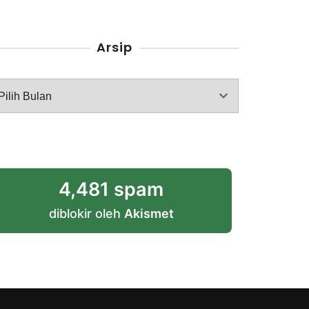
Arsip
rsip
4,481 spam
diblokir oleh
Akismet