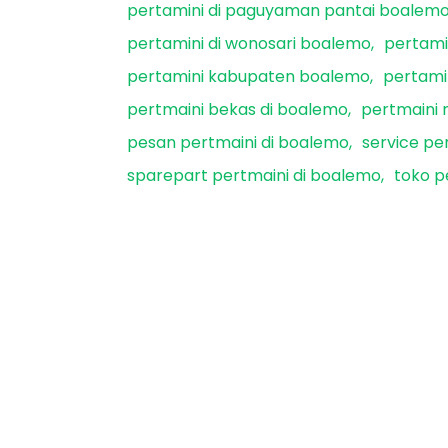
pertamini di paguyaman pantai boalem
pertamini di wonosari boalemo
pertami
pertamini kabupaten boalemo
pertami
pertmaini bekas di boalemo
pertmaini 
pesan pertmaini di boalemo
service pe
sparepart pertmaini di boalemo
toko p