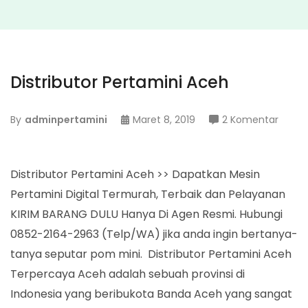
Distributor Pertamini Aceh
pada
By
adminpertamini
Maret 8, 2019
2 Komentar
Distri
Perta
Aceh
Distributor Pertamini Aceh >> Dapatkan Mesin
Pertamini Digital Termurah, Terbaik dan Pelayanan
KIRIM BARANG DULU Hanya Di Agen Resmi. Hubungi
0852-2164-2963 (Telp/WA) jika anda ingin bertanya-
tanya seputar pom mini. Distributor Pertamini Aceh
Terpercaya Aceh adalah sebuah provinsi di
Indonesia yang beribukota Banda Aceh yang sangat