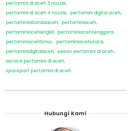
pertamini di aceh 3 nozzle
pertamini di aceh 4 nozzle
pertamini digital aceh
pertaminiabandaaceh
pertaminiaceh
pertaminiacehsingkil
pertaminiacehtenggara
pertaminiacehtimur
pertaminiacehutara
pertaminidigitalaceh
pesan pertamini di aceh
service pertamini di aceh
sparepart pertamini di aceh
Hubungi Kami