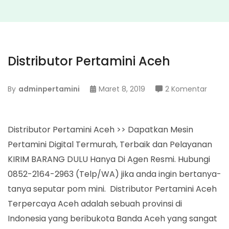
Distributor Pertamini Aceh
pada
By
adminpertamini
Maret 8, 2019
2 Komentar
Distri
Perta
Aceh
Distributor Pertamini Aceh >> Dapatkan Mesin
Pertamini Digital Termurah, Terbaik dan Pelayanan
KIRIM BARANG DULU Hanya Di Agen Resmi. Hubungi
0852-2164-2963 (Telp/WA) jika anda ingin bertanya-
tanya seputar pom mini. Distributor Pertamini Aceh
Terpercaya Aceh adalah sebuah provinsi di
Indonesia yang beribukota Banda Aceh yang sangat