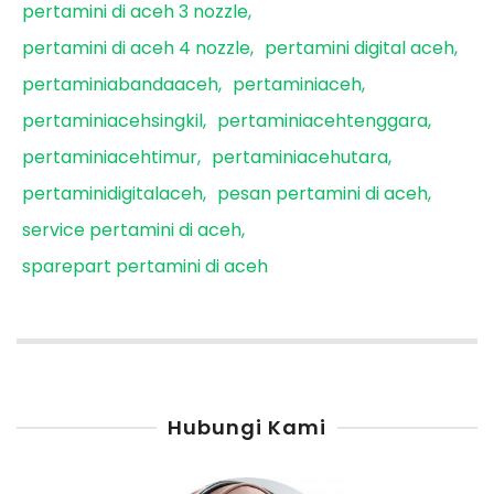
pertamini di aceh 3 nozzle
pertamini di aceh 4 nozzle
pertamini digital aceh
pertaminiabandaaceh
pertaminiaceh
pertaminiacehsingkil
pertaminiacehtenggara
pertaminiacehtimur
pertaminiacehutara
pertaminidigitalaceh
pesan pertamini di aceh
service pertamini di aceh
sparepart pertamini di aceh
Hubungi Kami