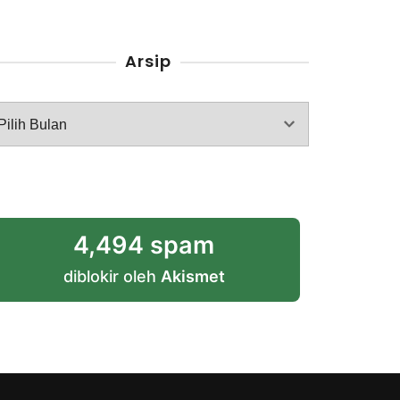
Arsip
rsip
4,494 spam
diblokir oleh
Akismet