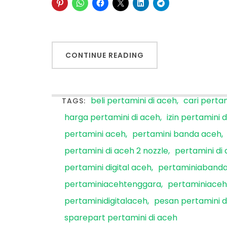
CONTINUE READING
beli pertamini di aceh
cari pertam
TAGS:
harga pertamini di aceh
izin pertamini 
pertamini aceh
pertamini banda aceh
pertamini di aceh 2 nozzle
pertamini di 
pertamini digital aceh
pertaminiaband
pertaminiacehtenggara
pertaminiaceh
pertaminidigitalaceh
pesan pertamini d
sparepart pertamini di aceh