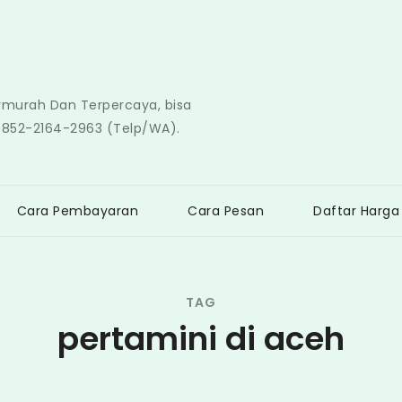
ermurah Dan Terpercaya, bisa
0852-2164-2963 (Telp/WA).
Cara Pembayaran
Cara Pesan
Daftar Harga
TAG
pertamini di aceh