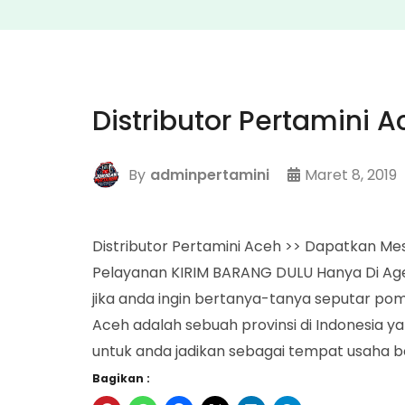
Distributor Pertamini 
By
adminpertamini
Maret 8, 2019
Distributor Pertamini Aceh >> Dapatkan Mes
Pelayanan KIRIM BARANG DULU Hanya Di Ag
jika anda ingin bertanya-tanya seputar pom
Aceh adalah sebuah provinsi di Indonesia 
untuk anda jadikan sebagai tempat usaha b
Bagikan :