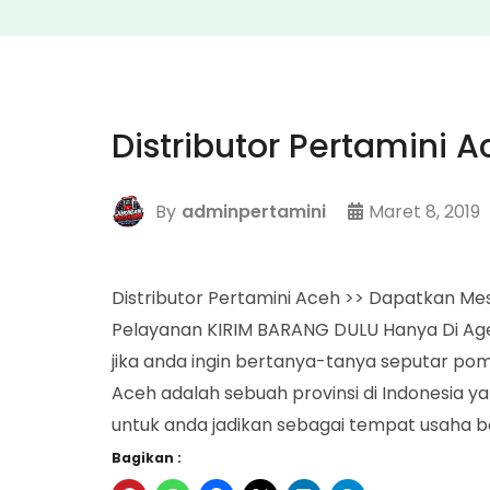
Distributor Pertamini 
By
adminpertamini
Maret 8, 2019
Distributor Pertamini Aceh >> Dapatkan Mes
Pelayanan KIRIM BARANG DULU Hanya Di Ag
jika anda ingin bertanya-tanya seputar pom
Aceh adalah sebuah provinsi di Indonesia 
untuk anda jadikan sebagai tempat usaha b
Bagikan :