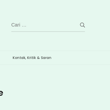
Cari
untuk:
Kontak, Kritik & Saran
e