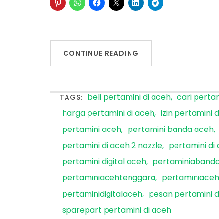
CONTINUE READING
beli pertamini di aceh
cari pertam
TAGS:
harga pertamini di aceh
izin pertamini 
pertamini aceh
pertamini banda aceh
pertamini di aceh 2 nozzle
pertamini di 
pertamini digital aceh
pertaminiaband
pertaminiacehtenggara
pertaminiaceh
pertaminidigitalaceh
pesan pertamini d
sparepart pertamini di aceh