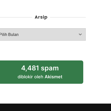
Arsip
rsip
4,481 spam
diblokir oleh
Akismet