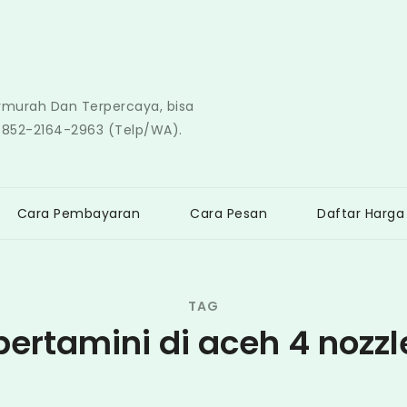
ermurah Dan Terpercaya, bisa
0852-2164-2963 (Telp/WA).
Cara Pembayaran
Cara Pesan
Daftar Harga
TAG
pertamini di aceh 4 nozzl