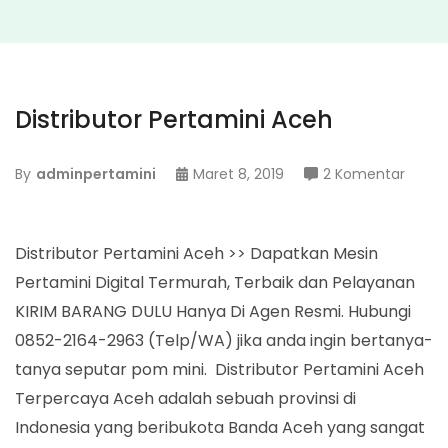
Distributor Pertamini Aceh
pada
By
adminpertamini
Maret 8, 2019
2 Komentar
Distri
Perta
Aceh
Distributor Pertamini Aceh >> Dapatkan Mesin
Pertamini Digital Termurah, Terbaik dan Pelayanan
KIRIM BARANG DULU Hanya Di Agen Resmi. Hubungi
0852-2164-2963 (Telp/WA) jika anda ingin bertanya-
tanya seputar pom mini. Distributor Pertamini Aceh
Terpercaya Aceh adalah sebuah provinsi di
Indonesia yang beribukota Banda Aceh yang sangat