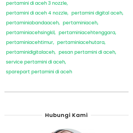
pertamini di aceh 3 nozzle
pertamini di aceh 4 nozzle
pertamini digital aceh
pertaminiabandaaceh
pertaminiaceh
pertaminiacehsingkil
pertaminiacehtenggara
pertaminiacehtimur
pertaminiacehutara
pertaminidigitalaceh
pesan pertamini di aceh
service pertamini di aceh
sparepart pertamini di aceh
Hubungi Kami