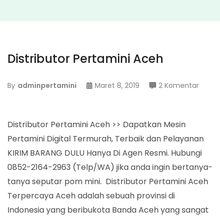
Distributor Pertamini Aceh
pada
By
adminpertamini
Maret 8, 2019
2 Komentar
Distri
Perta
Aceh
Distributor Pertamini Aceh >> Dapatkan Mesin
Pertamini Digital Termurah, Terbaik dan Pelayanan
KIRIM BARANG DULU Hanya Di Agen Resmi. Hubungi
0852-2164-2963 (Telp/WA) jika anda ingin bertanya-
tanya seputar pom mini. Distributor Pertamini Aceh
Terpercaya Aceh adalah sebuah provinsi di
Indonesia yang beribukota Banda Aceh yang sangat