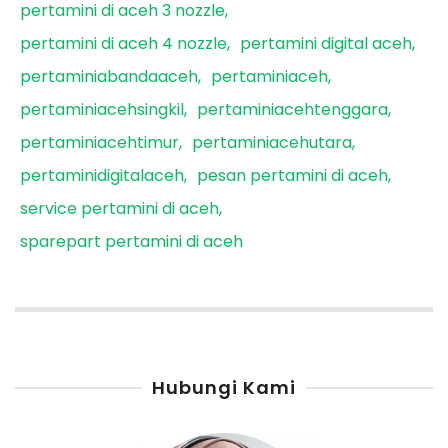
pertamini di aceh 3 nozzle
pertamini di aceh 4 nozzle
pertamini digital aceh
pertaminiabandaaceh
pertaminiaceh
pertaminiacehsingkil
pertaminiacehtenggara
pertaminiacehtimur
pertaminiacehutara
pertaminidigitalaceh
pesan pertamini di aceh
service pertamini di aceh
sparepart pertamini di aceh
Hubungi Kami