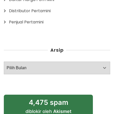
Distributor Pertamini
Penjual Pertamini
Arsip
Arsip
4,475 spam
diblokir oleh
Akismet