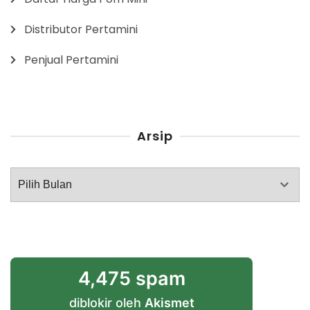
Distributor Pertamini
Penjual Pertamini
Arsip
Arsip
4,475 spam
diblokir oleh
Akismet