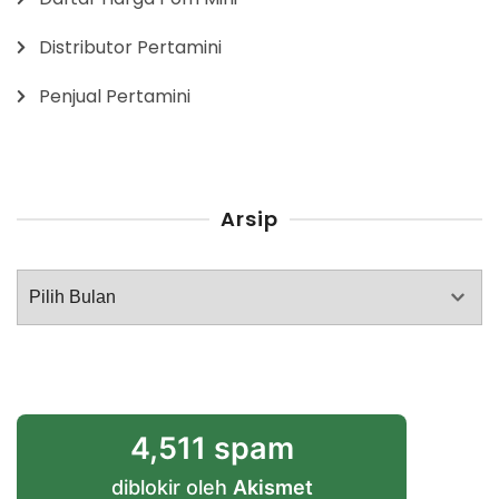
Distributor Pertamini
Penjual Pertamini
Arsip
Arsip
4,511 spam
diblokir oleh
Akismet