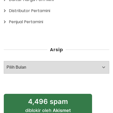
Distributor Pertamini
Penjual Pertamini
Arsip
Arsip
4,496 spam
diblokir oleh
Akismet