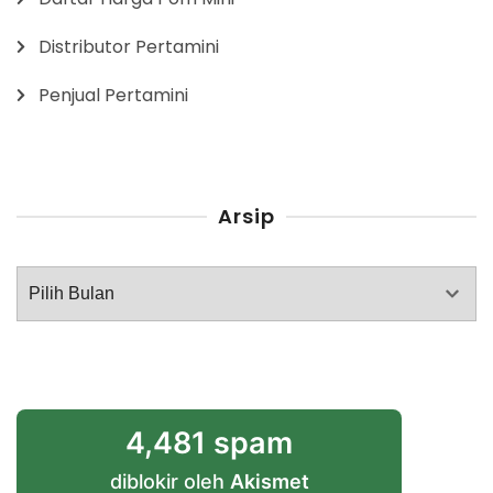
Distributor Pertamini
Penjual Pertamini
Arsip
Arsip
4,481 spam
diblokir oleh
Akismet