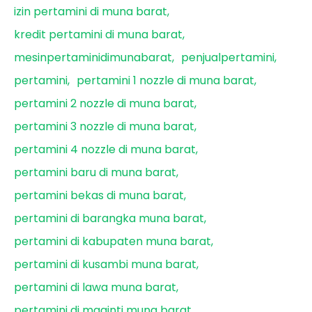
izin pertamini di muna barat
kredit pertamini di muna barat
mesinpertaminidimunabarat
penjualpertamini
pertamini
pertamini 1 nozzle di muna barat
pertamini 2 nozzle di muna barat
pertamini 3 nozzle di muna barat
pertamini 4 nozzle di muna barat
pertamini baru di muna barat
pertamini bekas di muna barat
pertamini di barangka muna barat
pertamini di kabupaten muna barat
pertamini di kusambi muna barat
pertamini di lawa muna barat
pertamini di maginti muna barat