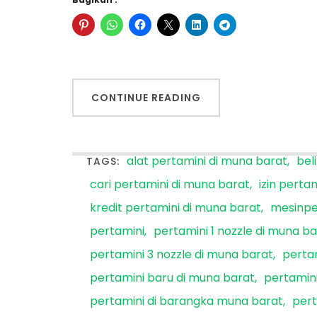
CONTINUE READING
alat pertamini di muna barat
bel
TAGS:
cari pertamini di muna barat
izin perta
kredit pertamini di muna barat
mesinpe
pertamini
pertamini 1 nozzle di muna b
pertamini 3 nozzle di muna barat
pertam
pertamini baru di muna barat
pertamin
pertamini di barangka muna barat
pert