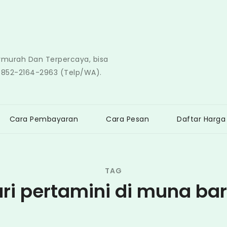
ermurah Dan Terpercaya, bisa
0852-2164-2963 (Telp/WA).
Cara Pembayaran
Cara Pesan
Daftar Harga
TAG
ri pertamini di muna ba