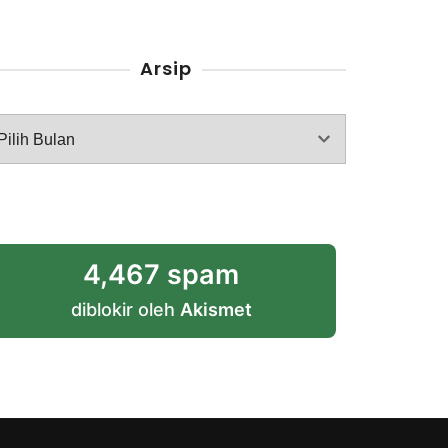
Arsip
rsip
4,467 spam
diblokir oleh
Akismet