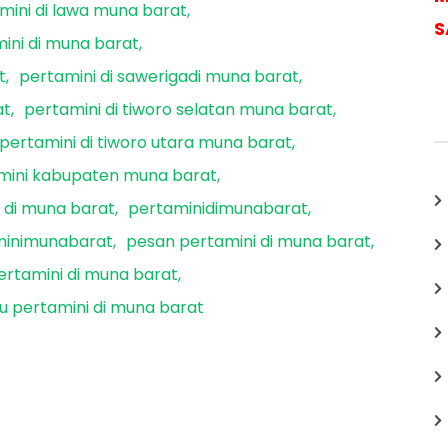
mini di lawa muna barat
S
ini di muna barat
t
pertamini di sawerigadi muna barat
at
pertamini di tiworo selatan muna barat
pertamini di tiworo utara muna barat
mini kabupaten muna barat
 di muna barat
pertaminidimunabarat
minimunabarat
pesan pertamini di muna barat
ertamini di muna barat
u pertamini di muna barat