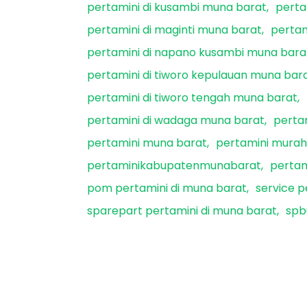
pertamini di kusambi muna barat
perta
pertamini di maginti muna barat
pertam
pertamini di napano kusambi muna bara
pertamini di tiworo kepulauan muna bar
pertamini di tiworo tengah muna barat
pertamini di wadaga muna barat
perta
pertamini muna barat
pertamini murah
pertaminikabupatenmunabarat
perta
pom pertamini di muna barat
service p
sparepart pertamini di muna barat
spb