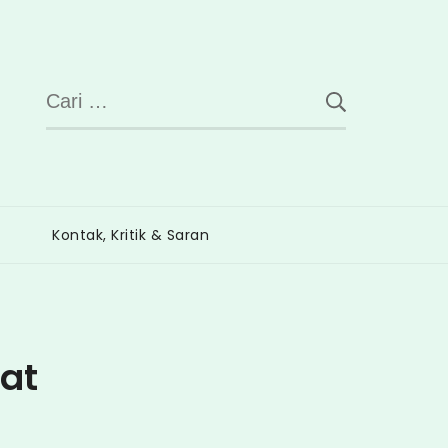
Cari
untuk:
Kontak, Kritik & Saran
rat