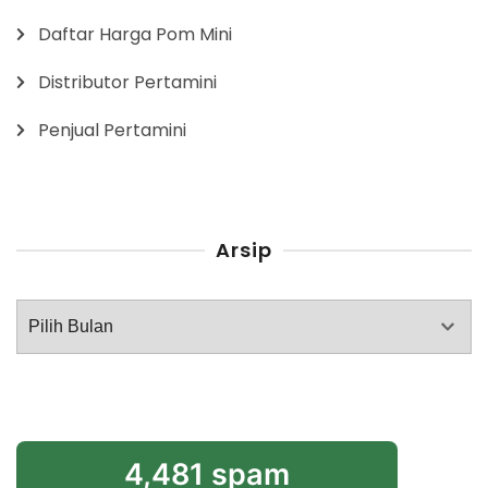
Daftar Harga Pom Mini
Distributor Pertamini
Penjual Pertamini
Arsip
Arsip
4,481 spam