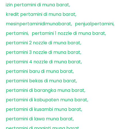
izin pertamini di muna barat
kredit pertamini di muna barat
mesinpertaminidimunabarat
penjualpertamini
pertamini
pertamini 1 nozzle di muna barat
pertamini 2 nozzle di muna barat
pertamini 3 nozzle di muna barat
pertamini 4 nozzle di muna barat
pertamini baru di muna barat
pertamini bekas di muna barat
pertamini di barangka muna barat
pertamini di kabupaten muna barat
pertamini di kusambi muna barat
pertamini di lawa muna barat
pertamini di maginti muna barat