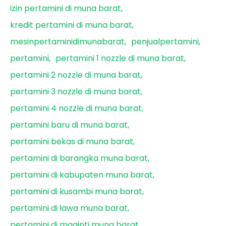
izin pertamini di muna barat
kredit pertamini di muna barat
mesinpertaminidimunabarat
penjualpertamini
pertamini
pertamini 1 nozzle di muna barat
pertamini 2 nozzle di muna barat
pertamini 3 nozzle di muna barat
pertamini 4 nozzle di muna barat
pertamini baru di muna barat
pertamini bekas di muna barat
pertamini di barangka muna barat
pertamini di kabupaten muna barat
pertamini di kusambi muna barat
pertamini di lawa muna barat
pertamini di maginti muna barat