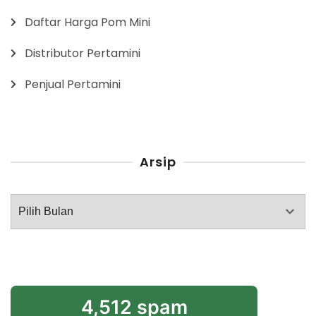
Daftar Harga Pom Mini
Distributor Pertamini
Penjual Pertamini
Arsip
Arsip
4,512 spam