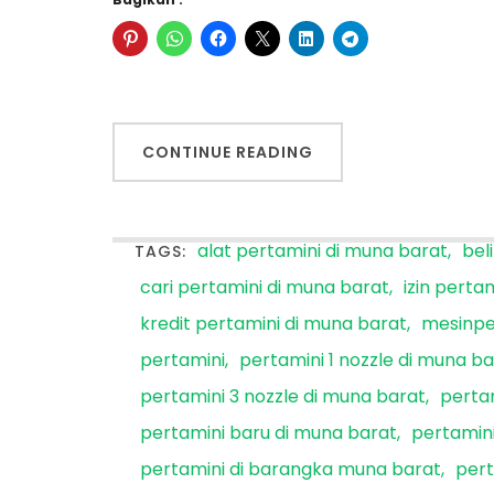
CONTINUE READING
alat pertamini di muna barat
bel
TAGS:
cari pertamini di muna barat
izin perta
kredit pertamini di muna barat
mesinpe
pertamini
pertamini 1 nozzle di muna b
pertamini 3 nozzle di muna barat
pertam
pertamini baru di muna barat
pertamin
pertamini di barangka muna barat
pert