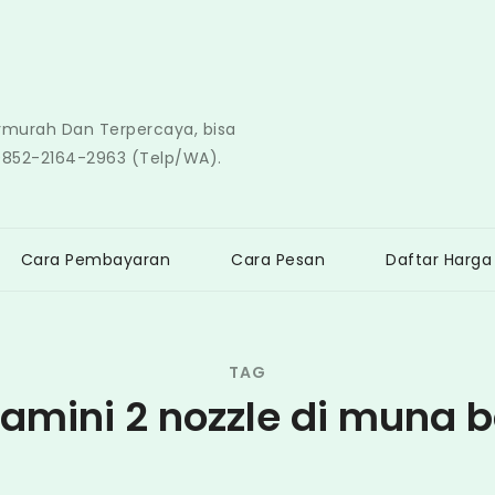
ermurah Dan Terpercaya, bisa
0852-2164-2963 (Telp/WA).
Cara Pembayaran
Cara Pesan
Daftar Harga
TAG
tamini 2 nozzle di muna b