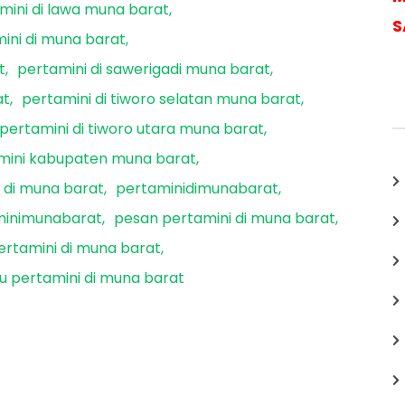
mini di lawa muna barat
S
ini di muna barat
t
pertamini di sawerigadi muna barat
at
pertamini di tiworo selatan muna barat
pertamini di tiworo utara muna barat
mini kabupaten muna barat
 di muna barat
pertaminidimunabarat
minimunabarat
pesan pertamini di muna barat
ertamini di muna barat
u pertamini di muna barat