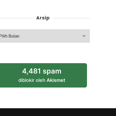
Arsip
rsip
4,481 spam
diblokir oleh
Akismet