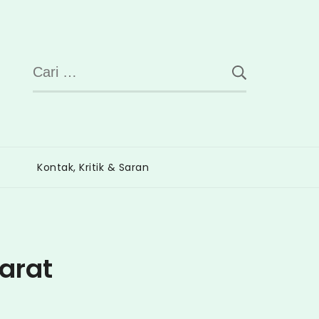
Cari
untuk:
Kontak, Kritik & Saran
arat