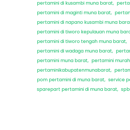
pertamini di kusambi muna barat
perta
pertamini di maginti muna barat
pertam
pertamini di napano kusambi muna bara
pertamini di tiworo kepulauan muna bar
pertamini di tiworo tengah muna barat
pertamini di wadaga muna barat
perta
pertamini muna barat
pertamini murah
pertaminikabupatenmunabarat
perta
pom pertamini di muna barat
service p
sparepart pertamini di muna barat
spb