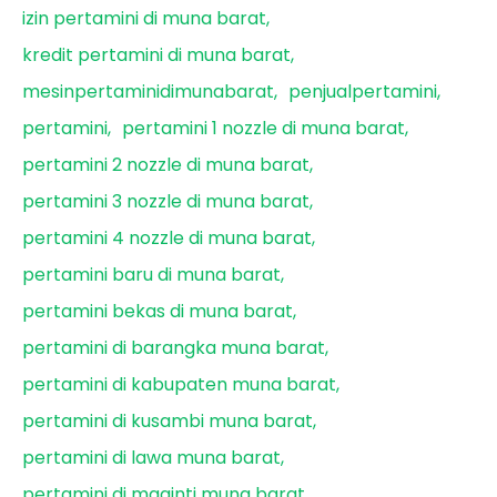
izin pertamini di muna barat
kredit pertamini di muna barat
mesinpertaminidimunabarat
penjualpertamini
pertamini
pertamini 1 nozzle di muna barat
pertamini 2 nozzle di muna barat
pertamini 3 nozzle di muna barat
pertamini 4 nozzle di muna barat
pertamini baru di muna barat
pertamini bekas di muna barat
pertamini di barangka muna barat
pertamini di kabupaten muna barat
pertamini di kusambi muna barat
pertamini di lawa muna barat
pertamini di maginti muna barat