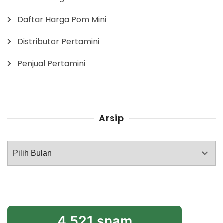
Daftar Harga Pom Mini
Distributor Pertamini
Penjual Pertamini
Arsip
Arsip
4,521 spam