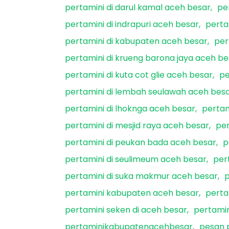
pertamini di darul kamal aceh besar
pe
pertamini di indrapuri aceh besar
perta
pertamini di kabupaten aceh besar
per
pertamini di krueng barona jaya aceh be
pertamini di kuta cot glie aceh besar
pe
pertamini di lembah seulawah aceh bes
pertamini di lhoknga aceh besar
pertam
pertamini di mesjid raya aceh besar
per
pertamini di peukan bada aceh besar
p
pertamini di seulimeum aceh besar
per
pertamini di suka makmur aceh besar
p
pertamini kabupaten aceh besar
perta
pertamini seken di aceh besar
pertami
pertaminikabupatenacehbesar
pesan 