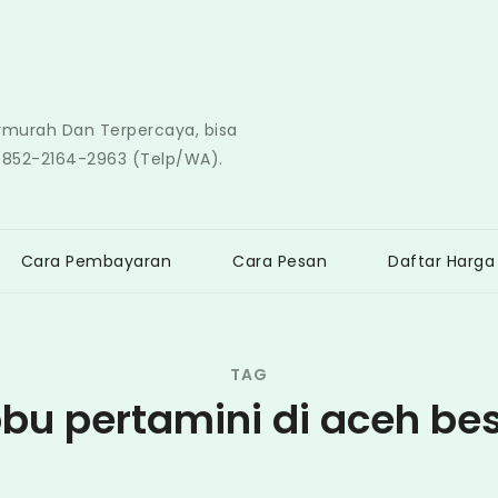
ermurah Dan Terpercaya, bisa
0852-2164-2963 (Telp/WA).
Cara Pembayaran
Cara Pesan
Daftar Harga
TAG
bu pertamini di aceh be