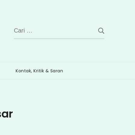
Cari
untuk:
Kontak, Kritik & Saran
sar