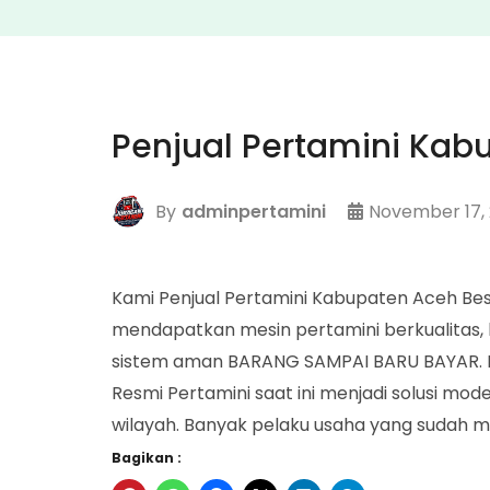
Penjual Pertamini Kab
By
adminpertamini
November 17,
Kami Penjual Pertamini Kabupaten Aceh B
mendapatkan mesin pertamini berkualitas, 
sistem aman BARANG SAMPAI BARU BAYAR. P
Resmi Pertamini saat ini menjadi solusi mod
wilayah. Banyak pelaku usaha yang sudah m
Bagikan :