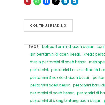
CONTINUE READING
beli pertamini di aceh besar
cari
TAGS:
izin pertamini di aceh besar
kredit pert
mesin pertamini di aceh besar
mesinpe
pertamini
pertamini 1 nozzle di aceh be
pertamini 3 nozzle di aceh besar
pertam
pertamini aceh besar
pertamini baru d
pertamini di aceh besar
pertamini di b
pertamini di blang bintang aceh besar