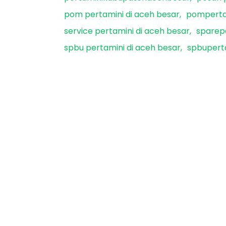
pom pertamini di aceh besar
pomperta
service pertamini di aceh besar
sparepa
spbu pertamini di aceh besar
spbupert