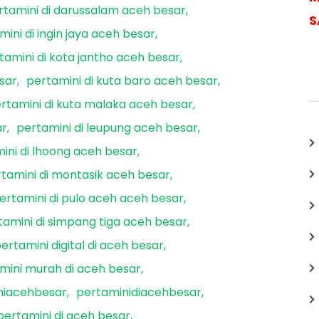
rtamini di darussalam aceh besar
S
mini di ingin jaya aceh besar
tamini di kota jantho aceh besar
sar
pertamini di kuta baro aceh besar
rtamini di kuta malaka aceh besar
ar
pertamini di leupung aceh besar
ini di lhoong aceh besar
tamini di montasik aceh besar
ertamini di pulo aceh aceh besar
tamini di simpang tiga aceh besar
ertamini digital di aceh besar
mini murah di aceh besar
niacehbesar
pertaminidiacehbesar
pertamini di aceh besar