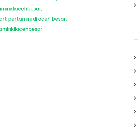
minidiacehbesar
rt pertamini di aceh besar
aminidiacehbesar