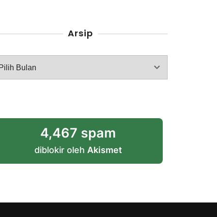
Arsip
rsip
4,467 spam
diblokir oleh
Akismet