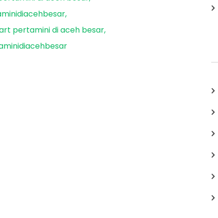
minidiacehbesar
rt pertamini di aceh besar
aminidiacehbesar