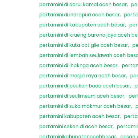
pertamini di darul kamal aceh besar
pe
pertamini di indrapuri aceh besar
perta
pertamini di kabupaten aceh besar
per
pertamini di krueng barona jaya aceh be
pertamini di kuta cot glie aceh besar
pe
pertamini di lembah seulawah aceh bes
pertamini di lhoknga aceh besar
pertam
pertamini di mesjid raya aceh besar
per
pertamini di peukan bada aceh besar
p
pertamini di seulimeum aceh besar
per
pertamini di suka makmur aceh besar
p
pertamini kabupaten aceh besar
perta
pertamini seken di aceh besar
pertami
pertaminikabupatenacehbesar
pesan 