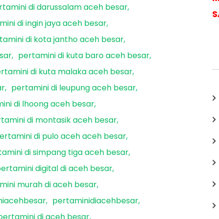
rtamini di darussalam aceh besar
S
mini di ingin jaya aceh besar
tamini di kota jantho aceh besar
sar
pertamini di kuta baro aceh besar
rtamini di kuta malaka aceh besar
ar
pertamini di leupung aceh besar
ini di lhoong aceh besar
tamini di montasik aceh besar
ertamini di pulo aceh aceh besar
tamini di simpang tiga aceh besar
ertamini digital di aceh besar
mini murah di aceh besar
niacehbesar
pertaminidiacehbesar
pertamini di aceh besar