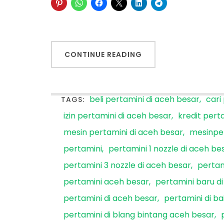
CONTINUE READING
beli pertamini di aceh besar
cari
TAGS:
izin pertamini di aceh besar
kredit pert
mesin pertamini di aceh besar
mesinpe
pertamini
pertamini 1 nozzle di aceh be
pertamini 3 nozzle di aceh besar
pertam
pertamini aceh besar
pertamini baru d
pertamini di aceh besar
pertamini di b
pertamini di blang bintang aceh besar