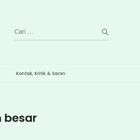
Cari
untuk:
Kontak, Kritik & Saran
h besar