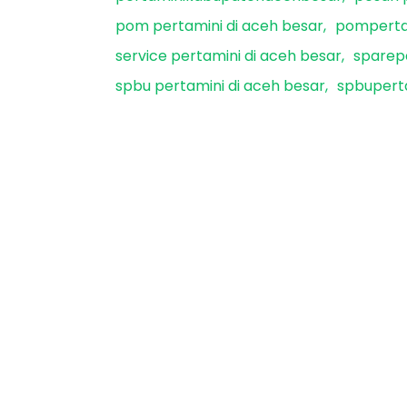
pom pertamini di aceh besar
pomperta
service pertamini di aceh besar
sparepa
spbu pertamini di aceh besar
spbupert