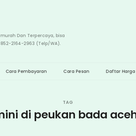
ermurah Dan Terpercaya, bisa
0852-2164-2963 (Telp/WA).
Cara Pembayaran
Cara Pesan
Daftar Harga
TAG
ini di peukan bada ace