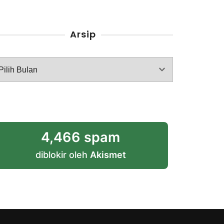
Arsip
rsip
4,466 spam
diblokir oleh
Akismet