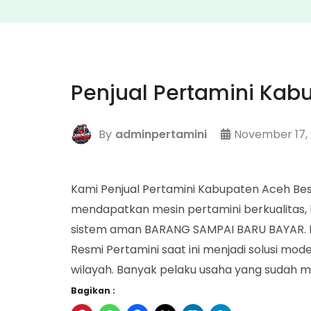
Penjual Pertamini Kab
By
adminpertamini
November 17,
Kami Penjual Pertamini Kabupaten Aceh B
mendapatkan mesin pertamini berkualitas, 
sistem aman BARANG SAMPAI BARU BAYAR. P
Resmi Pertamini saat ini menjadi solusi mod
wilayah. Banyak pelaku usaha yang sudah m
Bagikan :