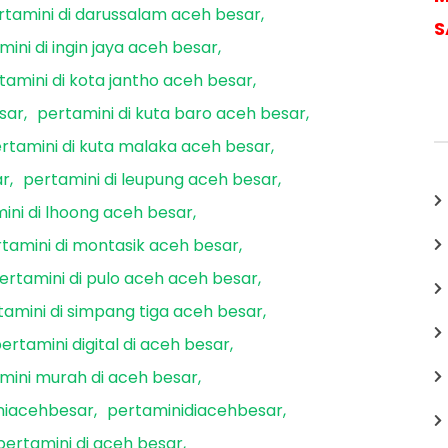
rtamini di darussalam aceh besar
S
mini di ingin jaya aceh besar
tamini di kota jantho aceh besar
sar
pertamini di kuta baro aceh besar
rtamini di kuta malaka aceh besar
ar
pertamini di leupung aceh besar
ini di lhoong aceh besar
tamini di montasik aceh besar
ertamini di pulo aceh aceh besar
tamini di simpang tiga aceh besar
ertamini digital di aceh besar
mini murah di aceh besar
niacehbesar
pertaminidiacehbesar
pertamini di aceh besar