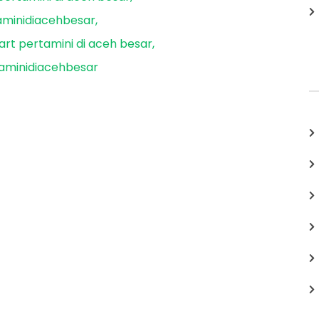
minidiacehbesar
rt pertamini di aceh besar
aminidiacehbesar