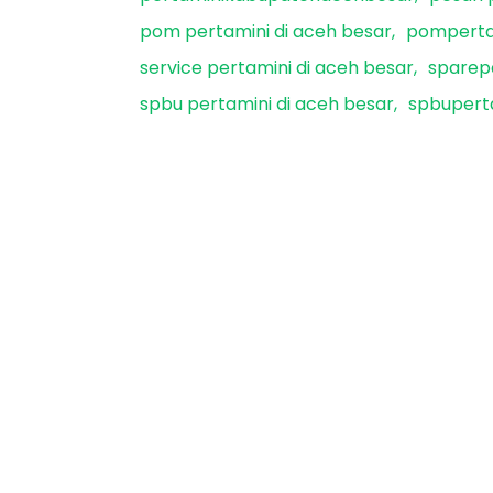
pom pertamini di aceh besar
pomperta
service pertamini di aceh besar
sparepa
spbu pertamini di aceh besar
spbupert