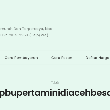
ermurah Dan Terpercaya, bisa
0852-2164-2963 (Telp/WA).
Cara Pembayaran
Cara Pesan
Daftar Harga
TAG
pbupertaminidiacehbes