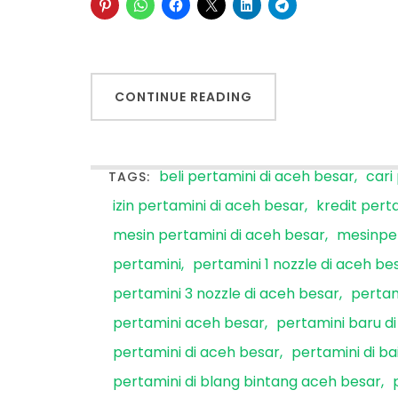
CONTINUE READING
beli pertamini di aceh besar
cari
TAGS:
izin pertamini di aceh besar
kredit pert
mesin pertamini di aceh besar
mesinpe
pertamini
pertamini 1 nozzle di aceh be
pertamini 3 nozzle di aceh besar
pertam
pertamini aceh besar
pertamini baru d
pertamini di aceh besar
pertamini di b
pertamini di blang bintang aceh besar