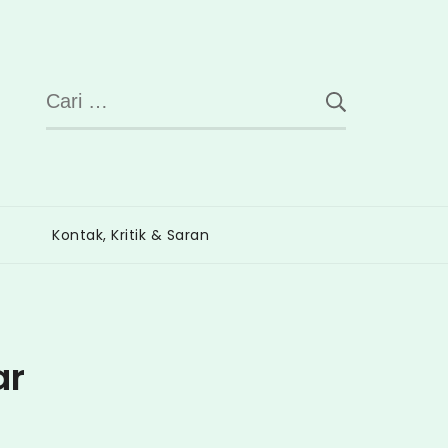
Cari
untuk:
Kontak, Kritik & Saran
ar