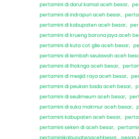
pertamini di darul kamal aceh besar
pe
pertamini di indrapuri aceh besar
perta
pertamini di kabupaten aceh besar
per
pertamini di krueng barona jaya aceh be
pertamini di kuta cot glie aceh besar
pe
pertamini di lembah seulawah aceh bes
pertamini di lhoknga aceh besar
pertam
pertamini di mesjid raya aceh besar
per
pertamini di peukan bada aceh besar
p
pertamini di seulimeum aceh besar
per
pertamini di suka makmur aceh besar
p
pertamini kabupaten aceh besar
perta
pertamini seken di aceh besar
pertami
pertaminikabupatenacehbesar
pesan 