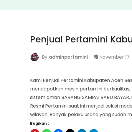
Penjual Pertamini Kab
By
adminpertamini
November 17,
Kami Penjual Pertamini Kabupaten Aceh B
mendapatkan mesin pertamini berkualitas, 
sistem aman BARANG SAMPAI BARU BAYAR. P
Resmi Pertamini saat ini menjadi solusi mod
wilayah. Banyak pelaku usaha yang sudah m
Bagikan :