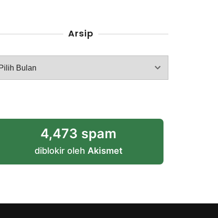
Arsip
rsip
4,473 spam
diblokir oleh
Akismet