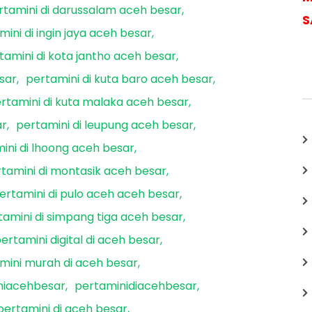
rtamini di darussalam aceh besar
S
mini di ingin jaya aceh besar
tamini di kota jantho aceh besar
sar
pertamini di kuta baro aceh besar
rtamini di kuta malaka aceh besar
ar
pertamini di leupung aceh besar
ini di lhoong aceh besar
tamini di montasik aceh besar
ertamini di pulo aceh aceh besar
tamini di simpang tiga aceh besar
ertamini digital di aceh besar
mini murah di aceh besar
niacehbesar
pertaminidiacehbesar
pertamini di aceh besar