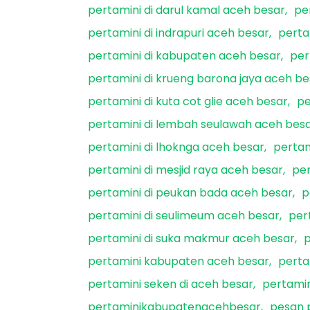
pertamini di darul kamal aceh besar
pe
pertamini di indrapuri aceh besar
perta
pertamini di kabupaten aceh besar
per
pertamini di krueng barona jaya aceh be
pertamini di kuta cot glie aceh besar
pe
pertamini di lembah seulawah aceh bes
pertamini di lhoknga aceh besar
pertam
pertamini di mesjid raya aceh besar
per
pertamini di peukan bada aceh besar
p
pertamini di seulimeum aceh besar
per
pertamini di suka makmur aceh besar
p
pertamini kabupaten aceh besar
perta
pertamini seken di aceh besar
pertami
pertaminikabupatenacehbesar
pesan 