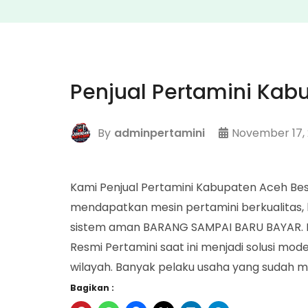
Penjual Pertamini Kab
By
adminpertamini
November 17,
Kami Penjual Pertamini Kabupaten Aceh B
mendapatkan mesin pertamini berkualitas, 
sistem aman BARANG SAMPAI BARU BAYAR. P
Resmi Pertamini saat ini menjadi solusi mod
wilayah. Banyak pelaku usaha yang sudah m
Bagikan :