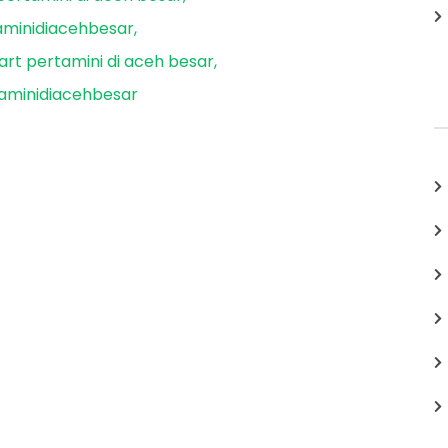
minidiacehbesar
rt pertamini di aceh besar
aminidiacehbesar