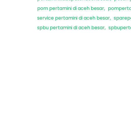
pom pertamini di aceh besar
pomperta
service pertamini di aceh besar
sparepa
spbu pertamini di aceh besar
spbupert