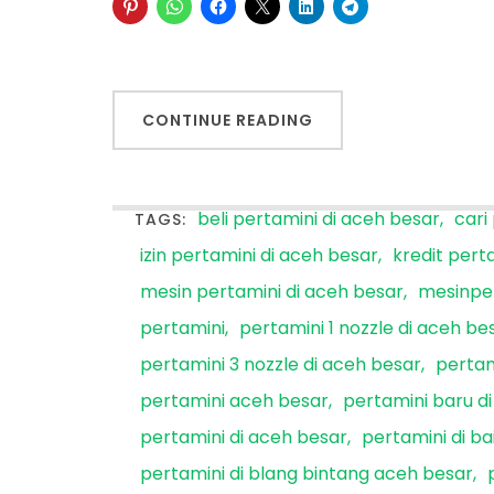
CONTINUE READING
beli pertamini di aceh besar
cari
TAGS:
izin pertamini di aceh besar
kredit pert
mesin pertamini di aceh besar
mesinpe
pertamini
pertamini 1 nozzle di aceh be
pertamini 3 nozzle di aceh besar
pertam
pertamini aceh besar
pertamini baru d
pertamini di aceh besar
pertamini di b
pertamini di blang bintang aceh besar