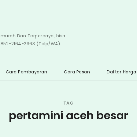
ermurah Dan Terpercaya, bisa
0852-2164-2963 (Telp/WA).
Cara Pembayaran
Cara Pesan
Daftar Harga
TAG
pertamini aceh besar