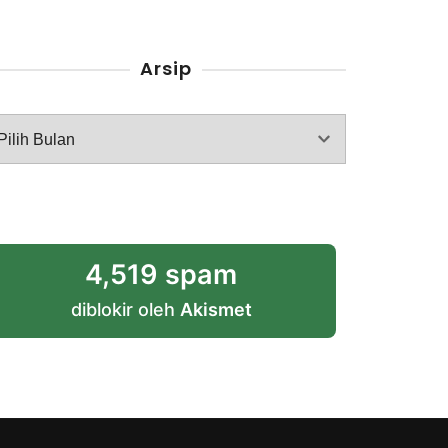
Arsip
rsip
4,519 spam
diblokir oleh
Akismet