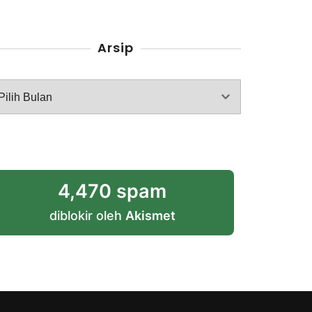
Arsip
rsip
4,470 spam
diblokir oleh
Akismet