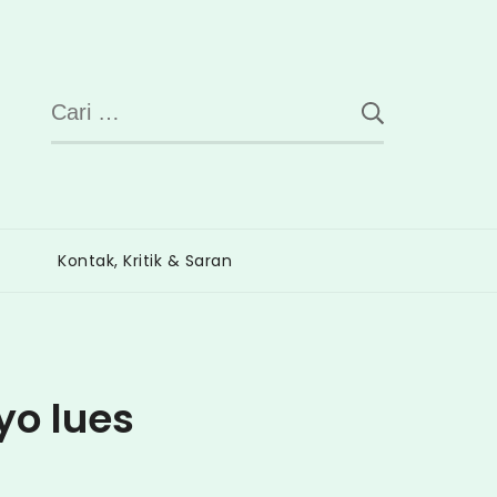
Cari
untuk:
Kontak, Kritik & Saran
yo lues