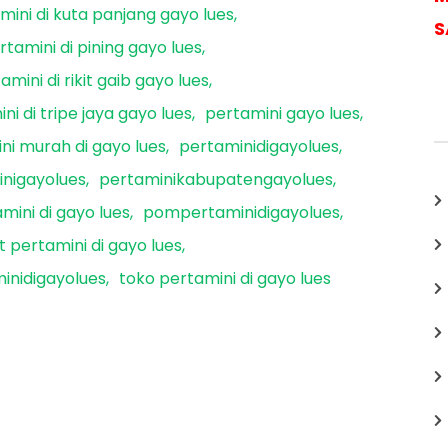
mini di kuta panjang gayo lues
S
rtamini di pining gayo lues
amini di rikit gaib gayo lues
ni di tripe jaya gayo lues
pertamini gayo lues
ni murah di gayo lues
pertaminidigayolues
nigayolues
pertaminikabupatengayolues
ini di gayo lues
pompertaminidigayolues
 pertamini di gayo lues
inidigayolues
toko pertamini di gayo lues