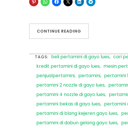
CONTINUE READING
beli pertamini di gayo lues
cari p
TAGS:
kredit pertamini di gayo lues
mesin pert
penjualpertamini
pertamini
pertamini 1
pertamini 2 nozzle di gayo lues
pertamin
pertamini 4 nozzle di gayo lues
pertamin
pertamini bekas di gayo lues
pertamini 
pertamini di blang kejeren gayo lues
pe
pertamini di dabun gelang gayo lues
per