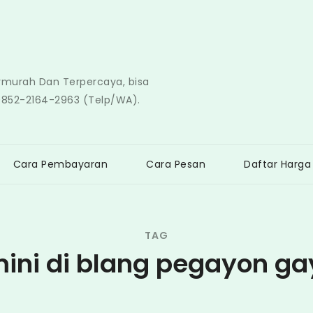
ermurah Dan Terpercaya, bisa
0852-2164-2963 (Telp/WA).
Cara Pembayaran
Cara Pesan
Daftar Harga
TAG
ini di blang pegayon ga