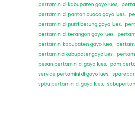
pertamini di kabupaten gayo lues
perta
pertamini di pantan cuaca gayo lues
pe
pertamini di putri betung gayo lues
pert
pertamini di terangon gayo lues
pertami
pertamini kabupaten gayo lues
pertami
pertaminidikabupatengayolues
pertami
pesan pertamini di gayo lues
pom pertam
service pertamini di gayo lues
sparepart
spbu pertamini di gayo lues
spbupertam