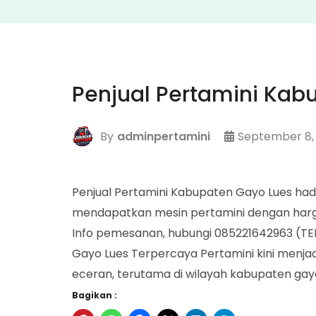
Penjual Pertamini Kab
By
adminpertamini
September 8,
Penjual Pertamini Kabupaten Gayo Lues h
mendapatkan mesin pertamini dengan harg
Info pemesanan, hubungi 085221642963 (TE
Gayo Lues Terpercaya Pertamini kini menjadi
eceran, terutama di wilayah kabupaten gayo 
Bagikan :