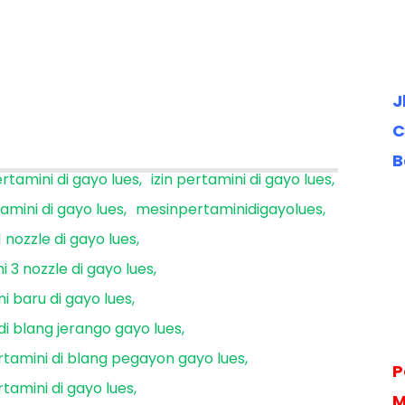
J
C
B
ertamini di gayo lues
izin pertamini di gayo lues
amini di gayo lues
mesinpertaminidigayolues
 nozzle di gayo lues
i 3 nozzle di gayo lues
i baru di gayo lues
di blang jerango gayo lues
rtamini di blang pegayon gayo lues
P
tamini di gayo lues
M