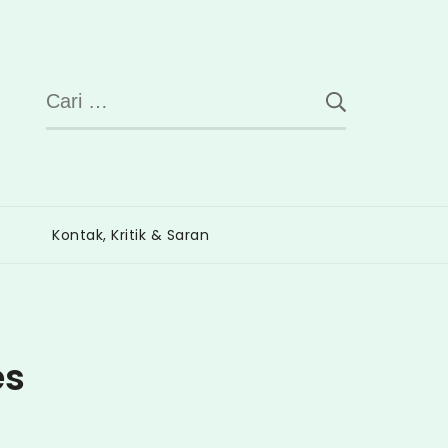
Cari
untuk:
Kontak, Kritik & Saran
es