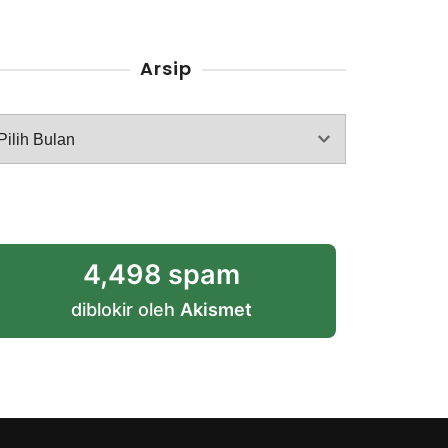
Arsip
rsip
4,498 spam
diblokir oleh
Akismet