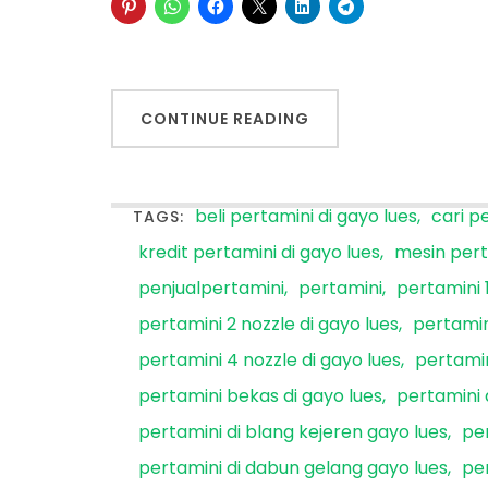
CONTINUE READING
beli pertamini di gayo lues
cari p
TAGS:
kredit pertamini di gayo lues
mesin pert
penjualpertamini
pertamini
pertamini 1
pertamini 2 nozzle di gayo lues
pertamin
pertamini 4 nozzle di gayo lues
pertamin
pertamini bekas di gayo lues
pertamini 
pertamini di blang kejeren gayo lues
pe
pertamini di dabun gelang gayo lues
per