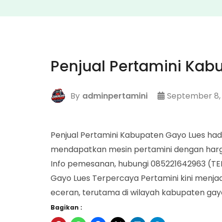
Penjual Pertamini Kab
By
adminpertamini
September 8,
Penjual Pertamini Kabupaten Gayo Lues h
mendapatkan mesin pertamini dengan harg
Info pemesanan, hubungi 085221642963 (TE
Gayo Lues Terpercaya Pertamini kini menjadi
eceran, terutama di wilayah kabupaten gayo 
Bagikan :