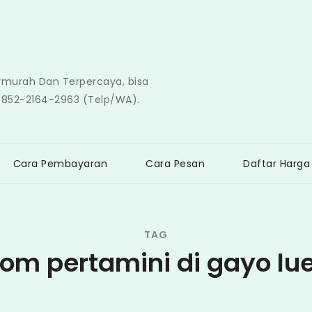
ermurah Dan Terpercaya, bisa
0852-2164-2963 (Telp/WA).
Cara Pembayaran
Cara Pesan
Daftar Harga
TAG
om pertamini di gayo lu