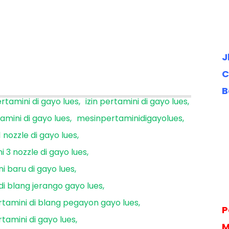
J
C
B
ertamini di gayo lues
izin pertamini di gayo lues
amini di gayo lues
mesinpertaminidigayolues
 nozzle di gayo lues
i 3 nozzle di gayo lues
i baru di gayo lues
di blang jerango gayo lues
rtamini di blang pegayon gayo lues
P
tamini di gayo lues
M