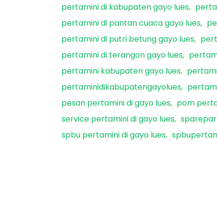
pertamini di kabupaten gayo lues
perta
pertamini di pantan cuaca gayo lues
pe
pertamini di putri betung gayo lues
pert
pertamini di terangon gayo lues
pertami
pertamini kabupaten gayo lues
pertami
pertaminidikabupatengayolues
pertami
pesan pertamini di gayo lues
pom pertam
service pertamini di gayo lues
sparepart
spbu pertamini di gayo lues
spbupertam