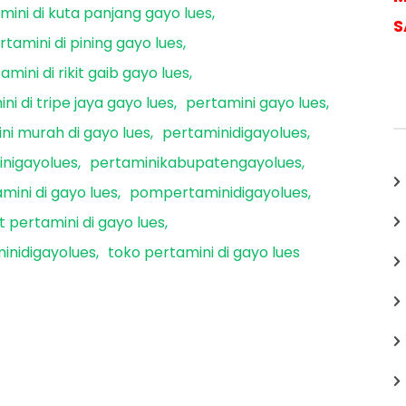
mini di kuta panjang gayo lues
S
rtamini di pining gayo lues
amini di rikit gaib gayo lues
ni di tripe jaya gayo lues
pertamini gayo lues
ni murah di gayo lues
pertaminidigayolues
nigayolues
pertaminikabupatengayolues
ini di gayo lues
pompertaminidigayolues
 pertamini di gayo lues
inidigayolues
toko pertamini di gayo lues