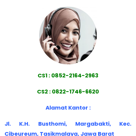
CS1 : 0852-2164-2963
CS2 : 0822-1746-6620
Alamat Kantor :
Jl. K.H. Busthomi, Margabakti, Kec.
Cibeureum, Tasikmalaya, Jawa Barat