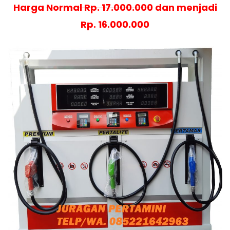
Harga
Normal Rp. 17.000.000
dan menjadi
Rp. 16.000.000