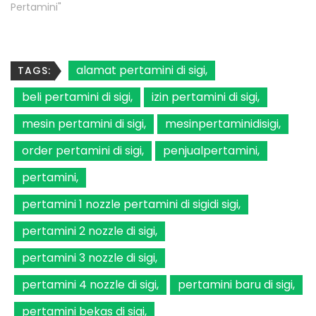
Pertamini"
alamat pertamini di sigi
TAGS:
beli pertamini di sigi
izin pertamini di sigi
mesin pertamini di sigi
mesinpertaminidisigi
order pertamini di sigi
penjualpertamini
pertamini
pertamini 1 nozzle pertamini di sigidi sigi
pertamini 2 nozzle di sigi
pertamini 3 nozzle di sigi
pertamini 4 nozzle di sigi
pertamini baru di sigi
pertamini bekas di sigi