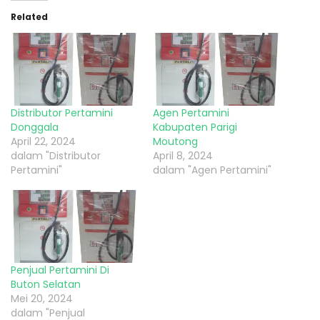
Related
Distributor Pertamini
Agen Pertamini
Donggala
Kabupaten Parigi
April 22, 2024
Moutong
dalam "Distributor
April 8, 2024
Pertamini"
dalam "Agen Pertamini"
Penjual Pertamini Di
Buton Selatan
Mei 20, 2024
dalam "Penjual