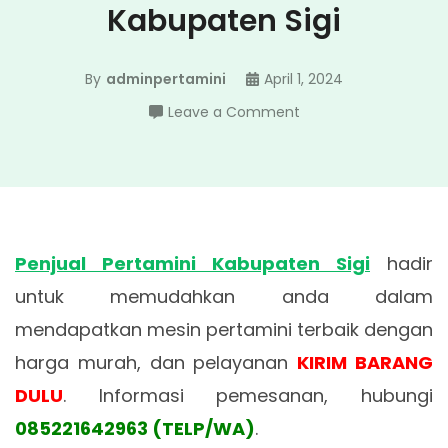
Kabupaten Sigi
By
adminpertamini
April 1, 2024
on
Leave a Comment
Penjual
Pertamini
Kabupaten
Sigi
Penjual Pertamini Kabupaten Sigi
hadir
untuk memudahkan anda dalam
mendapatkan mesin pertamini terbaik dengan
harga murah, dan pelayanan
KIRIM BARANG
DULU
. Informasi pemesanan, hubungi
085221642963 (TELP/WA)
.