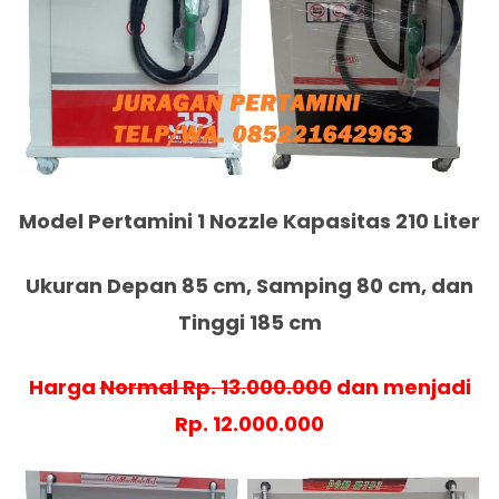
Model Pertamini 1 Nozzle Kapasitas 210 Liter
Ukuran Depan 85 cm, Samping 80 cm, dan
Tinggi 185 cm
Harga
Normal Rp. 13.000.000
dan menjadi
Rp. 12.000.000