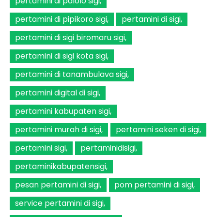
pertamini di palolo sigi
pertamini di pipikoro sigi
pertamini di sigi
pertamini di sigi biromaru sigi
pertamini di sigi kota sigi
pertamini di tanambulava sigi
pertamini digital di sigi
pertamini kabupaten sigi
pertamini murah di sigi
pertamini seken di sigi
pertamini sigi
pertaminidisigi
pertaminikabupatensigi
pesan pertamini di sigi
pom pertamini di sigi
service pertamini di sigi