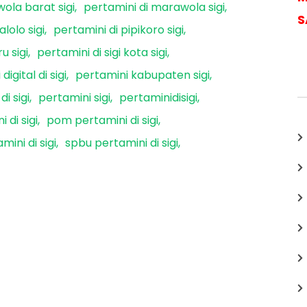
ola barat sigi
pertamini di marawola sigi
S
lolo sigi
pertamini di pipikoro sigi
u sigi
pertamini di sigi kota sigi
digital di sigi
pertamini kabupaten sigi
i sigi
pertamini sigi
pertaminidisigi
 di sigi
pom pertamini di sigi
ini di sigi
spbu pertamini di sigi