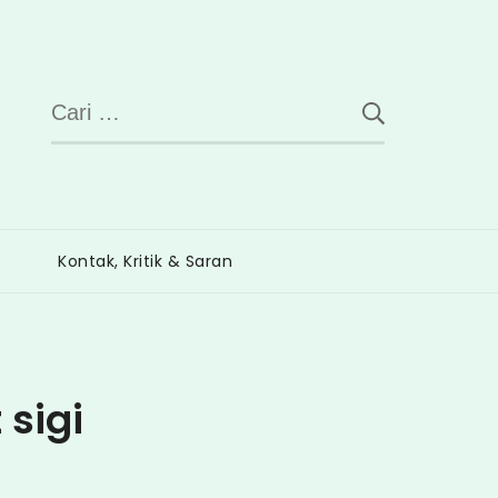
Cari
untuk:
Kontak, Kritik & Saran
sigi