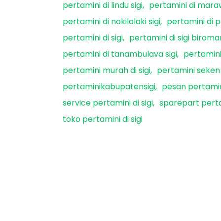
pertamini di lindu sigi
pertamini di maraw
pertamini di nokilalaki sigi
pertamini di pa
pertamini di sigi
pertamini di sigi biromar
pertamini di tanambulava sigi
pertamini 
pertamini murah di sigi
pertamini seken d
pertaminikabupatensigi
pesan pertamini
service pertamini di sigi
sparepart pertam
toko pertamini di sigi