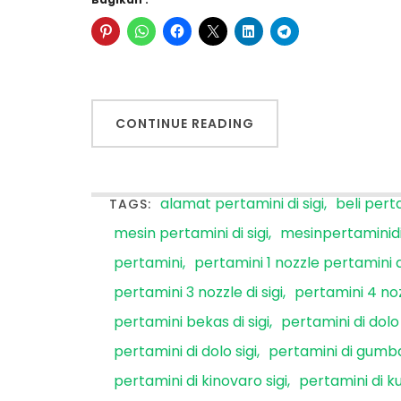
CONTINUE READING
alamat pertamini di sigi
beli perta
TAGS:
mesin pertamini di sigi
mesinpertaminidi
pertamini
pertamini 1 nozzle pertamini di 
pertamini 3 nozzle di sigi
pertamini 4 nozz
pertamini bekas di sigi
pertamini di dolo
pertamini di dolo sigi
pertamini di gumba
pertamini di kinovaro sigi
pertamini di ku