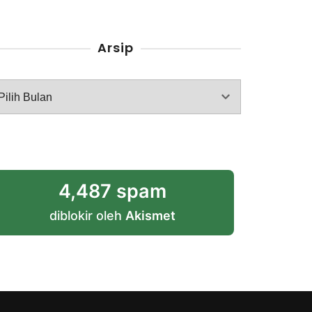
Arsip
rsip
4,487 spam
diblokir oleh
Akismet