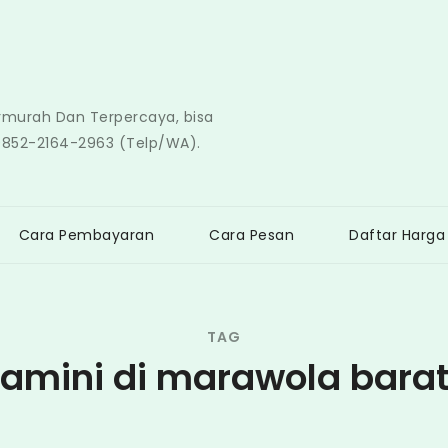
ermurah Dan Terpercaya, bisa
0852-2164-2963 (Telp/WA).
Cara Pembayaran
Cara Pesan
Daftar Harga
TAG
tamini di marawola barat 