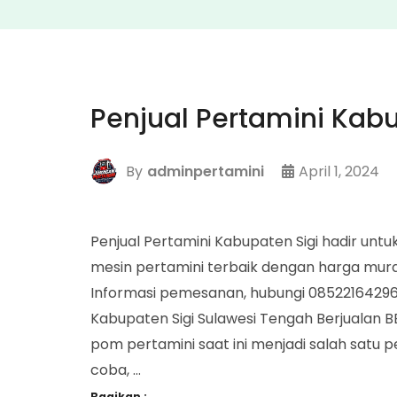
Penjual Pertamini Kabu
By
adminpertamini
April 1, 2024
Penjual Pertamini Kabupaten Sigi hadir 
mesin pertamini terbaik dengan harga mur
Informasi pemesanan, hubungi 085221642963
Kabupaten Sigi Sulawesi Tengah Berjuala
pom pertamini saat ini menjadi salah satu 
coba, …
Bagikan :