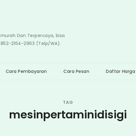
ermurah Dan Terpercaya, bisa
0852-2164-2963 (Telp/WA).
Cara Pembayaran
Cara Pesan
Daftar Harga
TAG
mesinpertaminidisigi