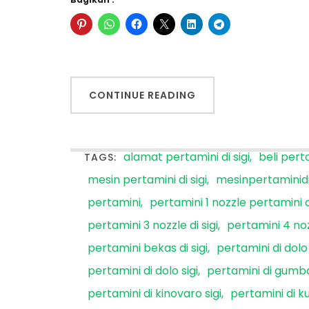
CONTINUE READING
alamat pertamini di sigi
beli perta
TAGS:
mesin pertamini di sigi
mesinpertaminidi
pertamini
pertamini 1 nozzle pertamini di 
pertamini 3 nozzle di sigi
pertamini 4 nozz
pertamini bekas di sigi
pertamini di dolo
pertamini di dolo sigi
pertamini di gumba
pertamini di kinovaro sigi
pertamini di ku