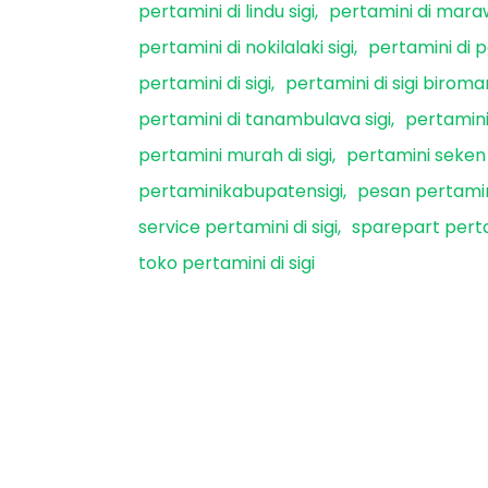
pertamini di lindu sigi
pertamini di maraw
pertamini di nokilalaki sigi
pertamini di pa
pertamini di sigi
pertamini di sigi biromar
pertamini di tanambulava sigi
pertamini 
pertamini murah di sigi
pertamini seken d
pertaminikabupatensigi
pesan pertamini
service pertamini di sigi
sparepart pertam
toko pertamini di sigi