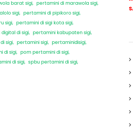
ola barat sigi
pertamini di marawola sigi
S
lolo sigi
pertamini di pipikoro sigi
u sigi
pertamini di sigi kota sigi
digital di sigi
pertamini kabupaten sigi
i sigi
pertamini sigi
pertaminidisigi
 di sigi
pom pertamini di sigi
ini di sigi
spbu pertamini di sigi