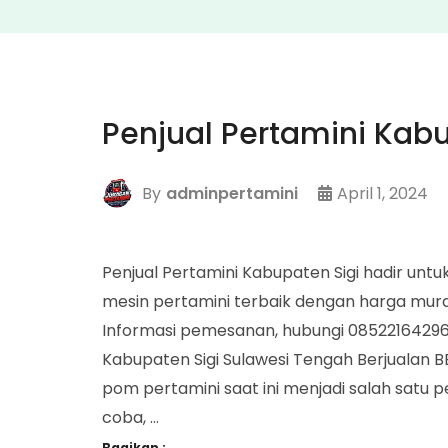
Penjual Pertamini Kabu
By
adminpertamini
April 1, 2024
Penjual Pertamini Kabupaten Sigi hadir 
mesin pertamini terbaik dengan harga mur
Informasi pemesanan, hubungi 085221642963
Kabupaten Sigi Sulawesi Tengah Berjuala
pom pertamini saat ini menjadi salah satu 
coba, …
Bagikan :