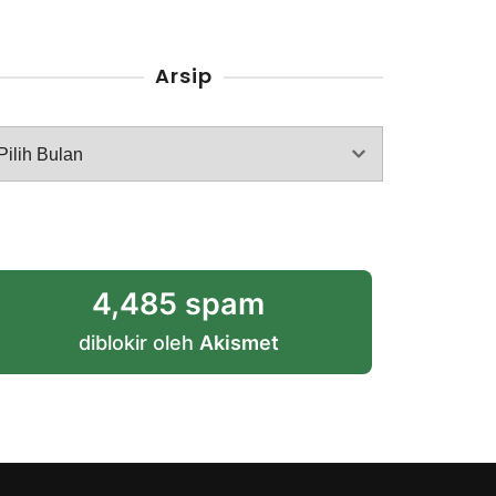
Arsip
rsip
4,485 spam
diblokir oleh
Akismet