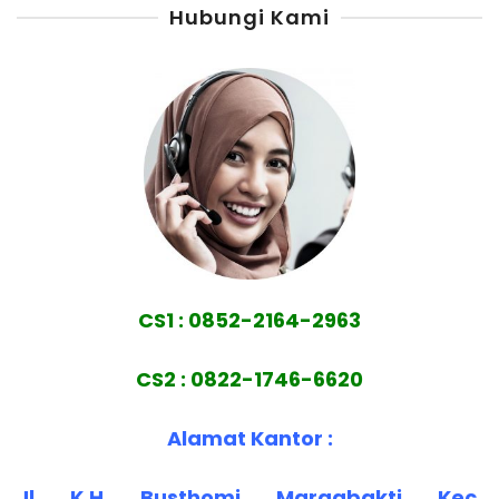
Hubungi Kami
CS1 : 0852-2164-2963
CS2 : 0822-1746-6620
Alamat Kantor :
Jl. K.H. Busthomi, Margabakti, Kec.