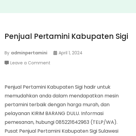
Penjual Pertamini Kabupaten Sigi
By
adminpertamini
April 1, 2024
on
Leave a Comment
Penjual
Pertamini
Kabupaten
Penjual Pertamini Kabupaten Sigi hadir untuk
Sigi
memudahkan anda dalam mendapatkan mesin
pertamini terbaik dengan harga murah, dan
pelayanan KIRIM BARANG DULU. Informasi
pemesanan, hubungi 085221642963 (TELP/WA).
Pusat Penjual Pertamini Kabupaten Sigi Sulawesi