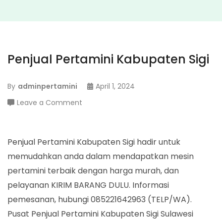
Penjual Pertamini Kabupaten Sigi
By
adminpertamini
April 1, 2024
on
Leave a Comment
Penjual
Pertamini
Kabupaten
Penjual Pertamini Kabupaten Sigi hadir untuk
Sigi
memudahkan anda dalam mendapatkan mesin
pertamini terbaik dengan harga murah, dan
pelayanan KIRIM BARANG DULU. Informasi
pemesanan, hubungi 085221642963 (TELP/WA).
Pusat Penjual Pertamini Kabupaten Sigi Sulawesi