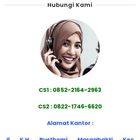
Hubungi Kami
CS1 : 0852-2164-2963
CS2 : 0822-1746-6620
Alamat Kantor :
Jl. K.H. Busthomi, Margabakti, Kec.