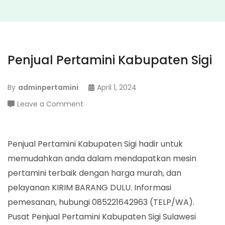
Penjual Pertamini Kabupaten Sigi
By
adminpertamini
April 1, 2024
on
Leave a Comment
Penjual
Pertamini
Kabupaten
Penjual Pertamini Kabupaten Sigi hadir untuk
Sigi
memudahkan anda dalam mendapatkan mesin
pertamini terbaik dengan harga murah, dan
pelayanan KIRIM BARANG DULU. Informasi
pemesanan, hubungi 085221642963 (TELP/WA).
Pusat Penjual Pertamini Kabupaten Sigi Sulawesi