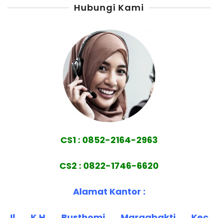
Hubungi Kami
CS1 : 0852-2164-2963
CS2 : 0822-1746-6620
Alamat Kantor :
Jl. K.H. Busthomi, Margabakti, Kec.