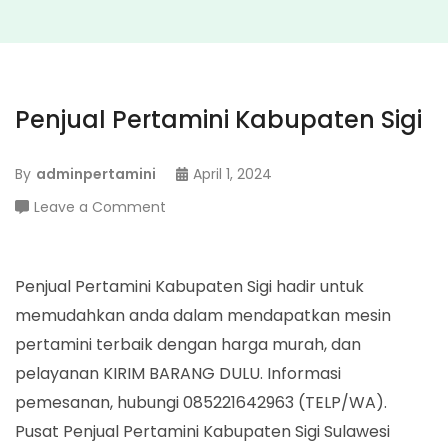
Penjual Pertamini Kabupaten Sigi
By
adminpertamini
April 1, 2024
on
Leave a Comment
Penjual
Pertamini
Kabupaten
Penjual Pertamini Kabupaten Sigi hadir untuk
Sigi
memudahkan anda dalam mendapatkan mesin
pertamini terbaik dengan harga murah, dan
pelayanan KIRIM BARANG DULU. Informasi
pemesanan, hubungi 085221642963 (TELP/WA).
Pusat Penjual Pertamini Kabupaten Sigi Sulawesi