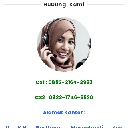
Hubungi Kami
CS1 : 0852-2164-2963
CS2 : 0822-1746-6620
Alamat Kantor :
Jl. K.H. Busthomi, Margabakti, Kec.