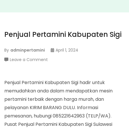
Penjual Pertamini Kabupaten Sigi
By
adminpertamini
April 1, 2024
on
Leave a Comment
Penjual
Pertamini
Kabupaten
Penjual Pertamini Kabupaten Sigi hadir untuk
Sigi
memudahkan anda dalam mendapatkan mesin
pertamini terbaik dengan harga murah, dan
pelayanan KIRIM BARANG DULU. Informasi
pemesanan, hubungi 085221642963 (TELP/WA).
Pusat Penjual Pertamini Kabupaten Sigi Sulawesi