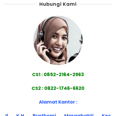
Hubungi Kami
CS1 : 0852-2164-2963
CS2 : 0822-1746-6620
Alamat Kantor :
Jl. K.H. Busthomi, Margabakti, Kec.